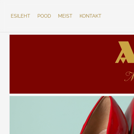
ESILEHT
POOD
MEIST
KONTAKT