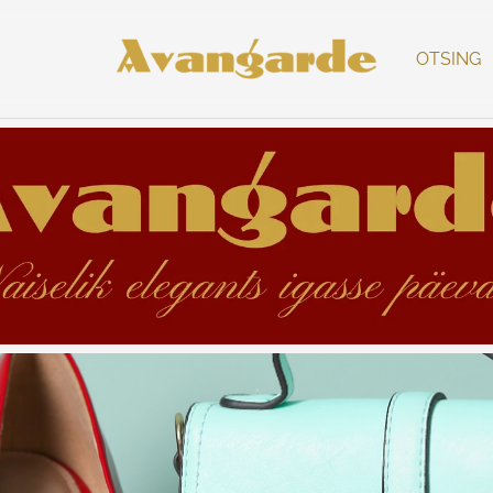
OTSING