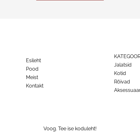
KATEGOOR
Esileht
Jalatsid
Pood
Kotid
Meist
Rõivad
Kontakt
Aksessuaar
Voog. Tee ise koduleht!