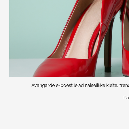
Avangarde e-poest leiad naiselikke kleite, trend
Pa