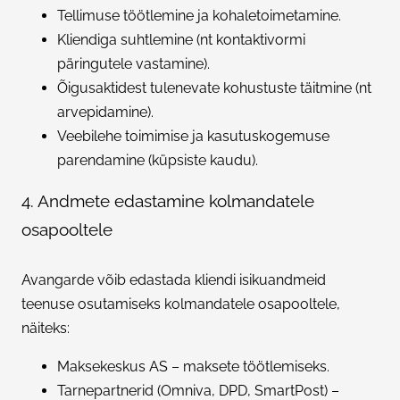
Tellimuse töötlemine ja kohaletoimetamine.
Kliendiga suhtlemine (nt kontaktivormi
päringutele vastamine).
Õigusaktidest tulenevate kohustuste täitmine (nt
arvepidamine).
Veebilehe toimimise ja kasutuskogemuse
parendamine (küpsiste kaudu).
4. Andmete edastamine kolmandatele
osapooltele
Avangarde võib edastada kliendi isikuandmeid
teenuse osutamiseks kolmandatele osapooltele,
näiteks:
Maksekeskus AS – maksete töötlemiseks.
Tarnepartnerid (Omniva, DPD, SmartPost) –