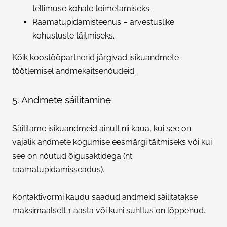
tellimuse kohale toimetamiseks.
Raamatupidamisteenus – arvestuslike
kohustuste täitmiseks.
Kõik koostööpartnerid järgivad isikuandmete
töötlemisel andmekaitsenõudeid.
5. Andmete säilitamine
Säilitame isikuandmeid ainult nii kaua, kui see on
vajalik andmete kogumise eesmärgi täitmiseks või kui
see on nõutud õigusaktidega (nt
raamatupidamisseadus).
Kontaktivormi kaudu saadud andmeid säilitatakse
maksimaalselt 1 aasta või kuni suhtlus on lõppenud.