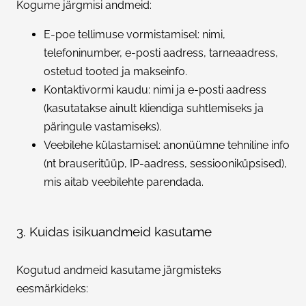
Kogume järgmisi andmeid:
E-poe tellimuse vormistamisel: nimi,
telefoninumber, e-posti aadress, tarneaadress,
ostetud tooted ja makseinfo.
Kontaktivormi kaudu: nimi ja e-posti aadress
(kasutatakse ainult kliendiga suhtlemiseks ja
päringule vastamiseks).
Veebilehe külastamisel: anonüümne tehniline info
(nt brauseritüüp, IP-aadress, sessiooniküpsised),
mis aitab veebilehte parendada.
3. Kuidas isikuandmeid kasutame
Kogutud andmeid kasutame järgmisteks
eesmärkideks: